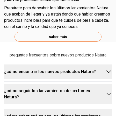
prepárate para descubrir los últimos lanzamientos Natura
que acaban de llegar y ya están dando que hablar. creamos
productos increíbles para que te cuides de pies a cabeza,
con el cariño y la calidad que ya conoces
saber más
preguntas frecuentes sobre nuevos productos Natura
¿cómo encontrar los nuevos productos Natura?
¿cómo seguir los lanzamientos de perfumes
¡es súper fácil estar al tanto de los lanzamientos
Natura?
más recientes de Natura! solo tienes que visitar
nuestro sitio web y seleccionar la página
""lanzamientos"", que está dedicada a nuevos