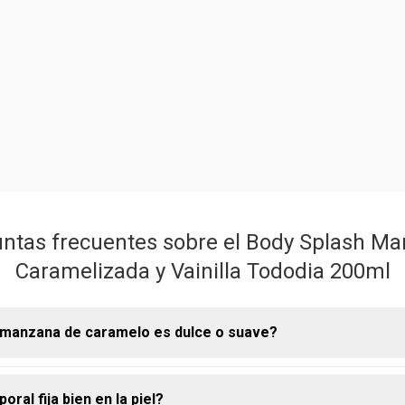
ntas frecuentes sobre el Body Splash M
Caramelizada y Vainilla Tododia 200ml
h manzana de caramelo es dulce o suave?
oral fija bien en la piel?