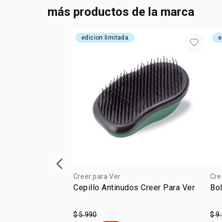
más productos de la marca
edicion limitada
e
Vitrina de productos anterior
Creer para Ver
Cre
Cepillo Antinudos Creer Para Ver
Bo
$ 5.990
$ 9