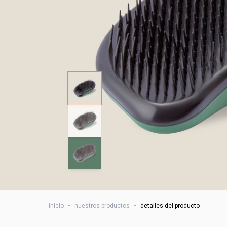
inicio
•
nuestros productos
•
detalles del producto