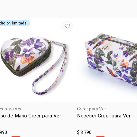
dicion limitada
er para Ver
Creer para Ver
lso de Mano Creer para Ver
Neceser Creer para Ver
.990
$ 8.790