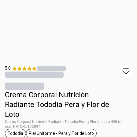
5.0
Crema Corporal Nutrición
Radiante Tododia Pera y Flor de
Loto
Crema Corporal Nutrición Radiante Tododia Pera y Flor de Loto 400 ml
cod. NATCHL-172094
Tododia
Piel Uniforme - Pera y Flor de Loto
general.tag Tododia
general.tag Piel Uniforme - Pera y Flor 