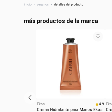
inicio
•
veganos
•
detalles del producto
más productos de la marca
Vitrina de productos anterior
Ekos
4.9
Eko
Crema Hidratante para Manos Ekos
Cr