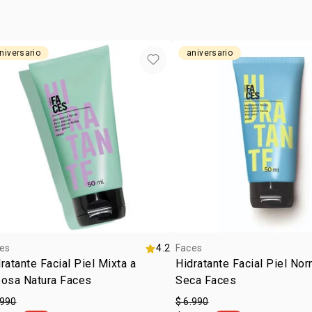
niversario
aniversario
es
4.2
Faces
ratante Facial Piel Mixta a
Hidratante Facial Piel Nor
eosa Natura Faces
Seca Faces
.990
$ 6.990