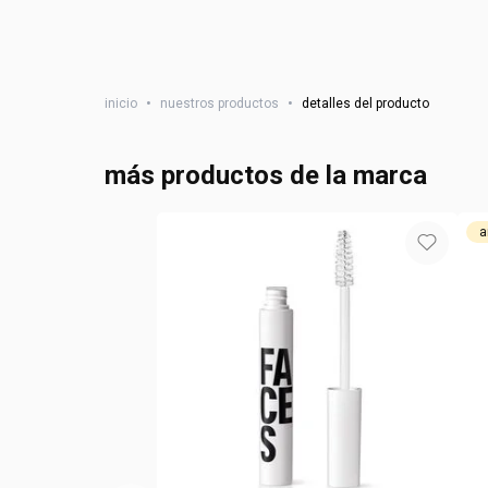
inicio
•
nuestros productos
•
detalles del producto
más productos de la marca
a