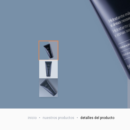
inicio
•
nuestros productos
•
detalles del producto