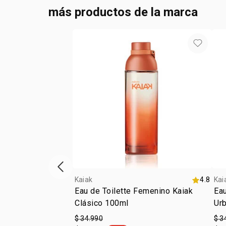
más productos de la marca
Vitrina de productos anterior
Kaiak
4.8
Kai
Eau de Toilette Femenino Kaiak
Eau
Clásico 100ml
Ur
$ 34.990
$ 3