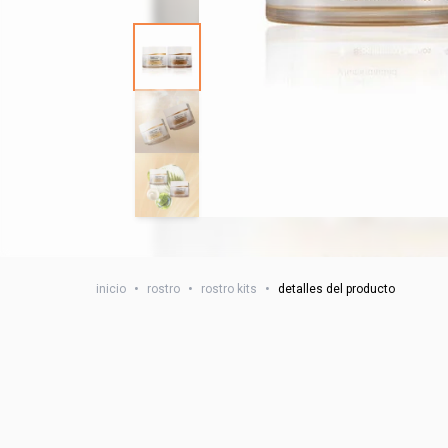
inicio
•
rostro
•
rostro kits
•
detalles del producto