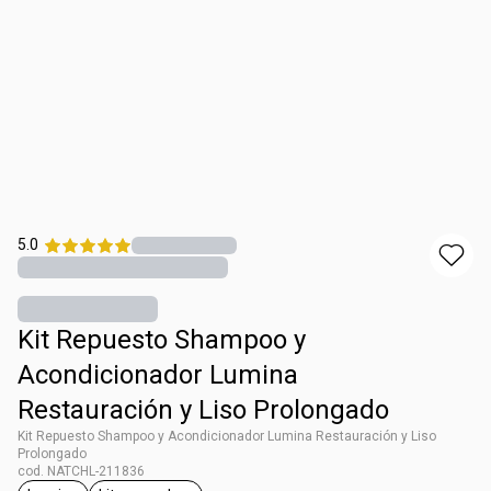
5.0
Kit Repuesto Shampoo y
Acondicionador Lumina
Restauración y Liso Prolongado
Kit Repuesto Shampoo y Acondicionador Lumina Restauración y Liso
Prolongado
cod. NATCHL-211836