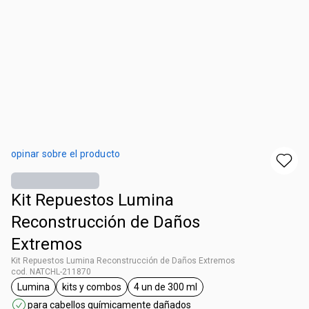
opinar sobre el producto
Kit Repuestos Lumina
Reconstrucción de Daños
Extremos
Kit Repuestos Lumina Reconstrucción de Daños Extremos
cod. NATCHL-211870
Lumina
kits y combos
4 un de 300 ml
general.tag Lumina
general.tag kits y combos
general.tag 4 un de 300 ml
para cabellos químicamente dañados