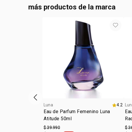
más productos de la marca
Vitrina de productos anterior
Luna
4.2
Lun
Eau de Parfum Femenino Luna
Eau
Atitude 50ml
Ra
$ 39.990
$ 3