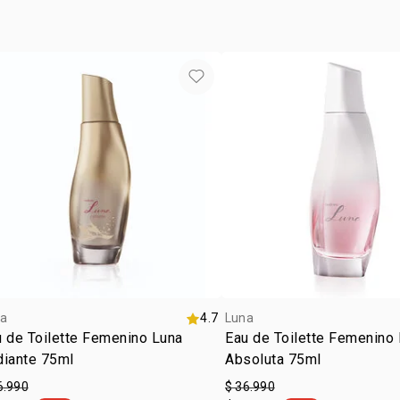
a
4.7
Luna
 de Toilette Femenino Luna
Eau de Toilette Femenino
diante 75ml
Absoluta 75ml
6.990
$ 36.990