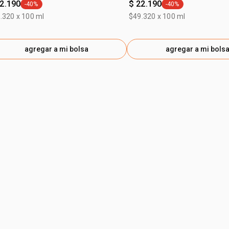
22.190
$ 22.190
-40%
-40%
general.tag -40%
general.tag -40%
.320 x 100 ml
$49.320 x 100 ml
agregar a mi bolsa
agregar a mi bols