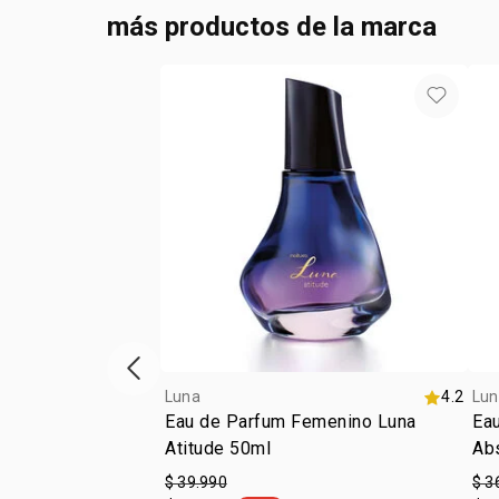
más productos de la marca
Vitrina de productos anterior
Luna
4.2
Lun
Eau de Parfum Femenino Luna
Eau
Atitude 50ml
Ab
$ 39.990
$ 3