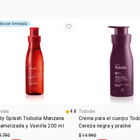
dicion limitada
odia
4.8
Tododia
dy Splash Tododia Manzana
Crema para el cuerpo Tod
amelizada y Vainilla 200 ml
Cereza negra y praliné
4.790
$ 14.990