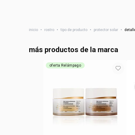
inicio
•
rostro
•
tipo de producto
•
protector solar
•
detall
más productos de la marca
oferta Relámpago