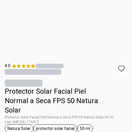
4.0
Protector Solar Facial Piel
Normal a Seca FPS 50 Natura
Solar
Protector Solar Facial Piel Normal a Seca FPS 50 Natura Solar 50 ml
cod. NATCHL-176913
Natura Solar
protector solar facial
50 ml
general.tag Natura Solar
general.tag protector solar facial
general.tag 50 ml