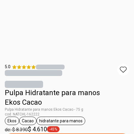
5.0
Pulpa Hidratante para manos
Ekos Cacao
Pulpa Hidratante para manos Ekos Cacao - 75 g
cod. NATCHL-162222
Ekos
Cacao
hidratante para manos
general.tag Ekos
general.tag Cacao
general.tag hidratante para manos
$ 4.610
de: $ 8.390
-45%
general.tag -45%