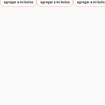
agregar a mi bolsa
agregar a mi bolsa
agregar a mi bols