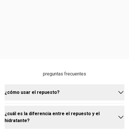
preguntas frecuentes
¿cómo usar el repuesto?
¿cuál es la diferencia entre el repuesto y el
retira el repuesto antiguo del envase y coloca el
hidratante?
nuevo, asegurándote de que quede bien ajustado