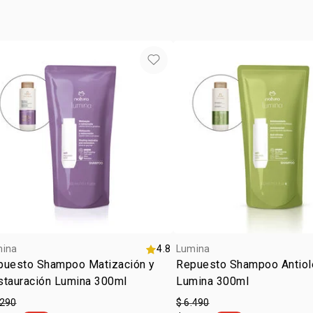
mina
4.8
Lumina
puesto Shampoo Matización y
Repuesto Shampoo Antiol
stauración Lumina 300ml
Lumina 300ml
.290
$ 6.490