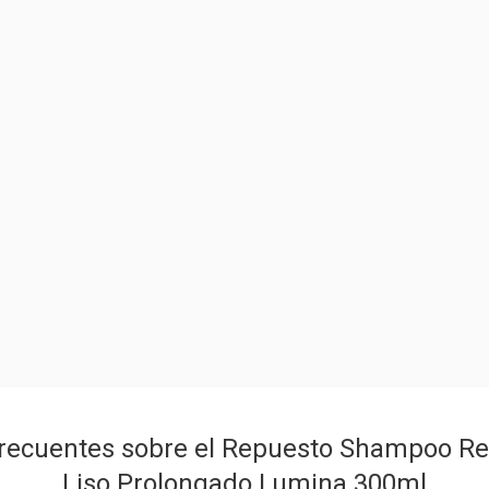
recuentes sobre el Repuesto Shampoo Re
Liso Prolongado Lumina 300ml