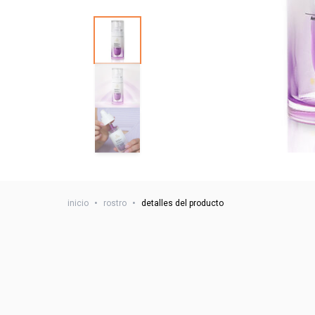
inicio
•
rostro
•
detalles del producto