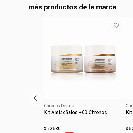
más productos de la marca
Vitrina de productos anterior
Chronos Derma
Chr
Kit Antiseñales +60 Chronos
Kit
$ 52.580
$ 5