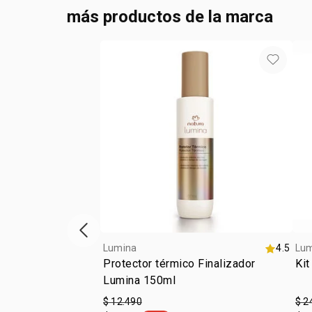
más productos de la marca
Vitrina de productos anterior
Lumina
4.5
Lu
Protector térmico Finalizador
Kit
Lumina 150ml
$ 12.490
$ 2