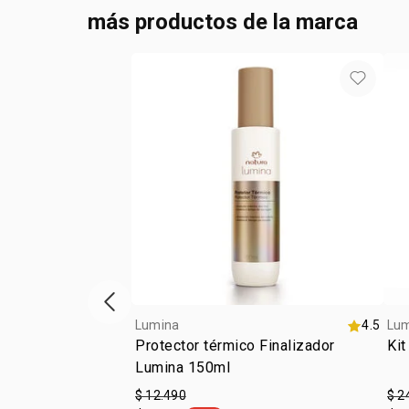
más productos de la marca
Vitrina de productos anterior
Lumina
4.5
Lu
Protector térmico Finalizador
Kit
Lumina 150ml
$ 12.490
$ 2