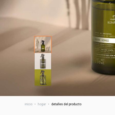
inicio
•
hogar
•
detalles del producto