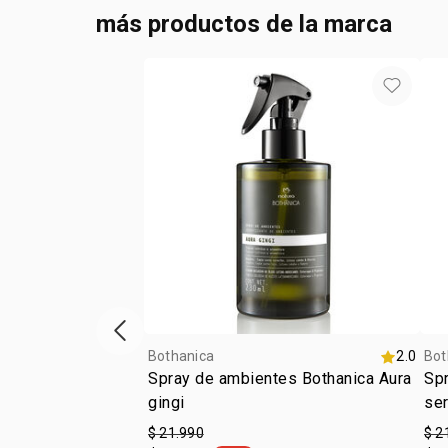
más productos de la marca
Vitrina de productos anterior
Bothanica
2.0
Bot
Spray de ambientes Bothanica Aura
Sp
gingi
se
$ 21.990
$ 2