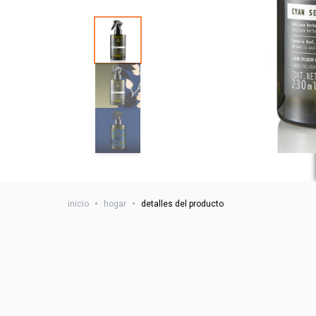
inicio
•
hogar
•
detalles del producto