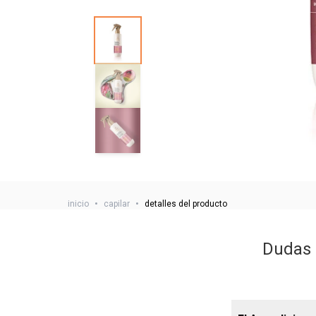
inicio
•
capilar
•
detalles del producto
Dudas 