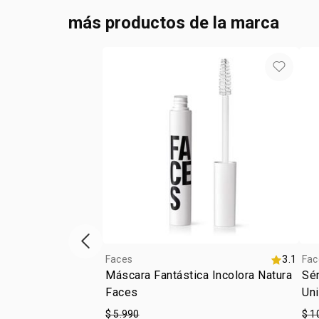
más productos de la marca
Vitrina de productos anterior
Faces
3.1
Fac
Máscara Fantástica Incolora Natura
Sér
Faces
Un
$ 5.990
$ 1