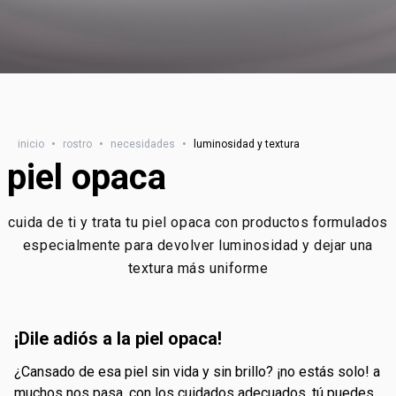
inicio
•
rostro
•
necesidades
•
luminosidad y textura
piel opaca
cuida de ti y trata tu piel opaca con productos formulados
especialmente para devolver luminosidad y dejar una
textura más uniforme
¡dile adiós a la piel opaca!
¿cansado de esa piel sin vida y sin brillo? ¡no estás solo! a
muchos nos pasa. con los cuidados adecuados, tú puedes