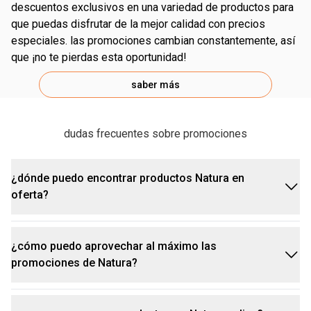
descuentos exclusivos en una variedad de productos para
que puedas disfrutar de la mejor calidad con precios
especiales. las promociones cambian constantemente, así
que ¡no te pierdas esta oportunidad!
saber más
dudas frecuentes sobre promociones
¿dónde puedo encontrar productos Natura en
oferta?
¿cómo puedo aprovechar al máximo las
encuentra productos Natura en oferta en nuestra
promociones de Natura?
página web o en la app. allí podrás acceder a
descuentos especiales, promociones Natura Friday,
y ofertas del Hot Sale y del Cyber. además, puedes