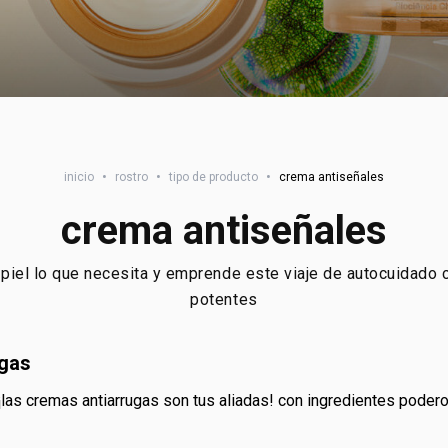
inicio
•
rostro
•
tipo de producto
•
crema antiseñales
crema antiseñales
u piel lo que necesita y emprende este viaje de autocuidado
potentes
ugas
 ¡las cremas antiarrugas son tus aliadas! con ingredientes poder