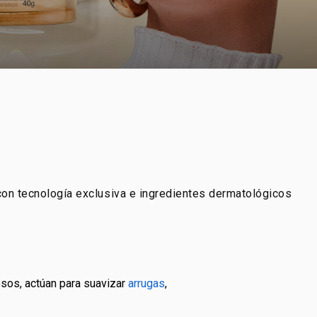
 con tecnología exclusiva e ingredientes dermatológicos
osos, actúan para suavizar
arrugas
,