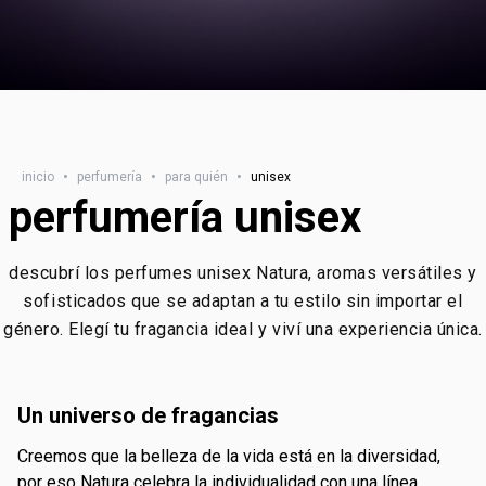
inicio
•
perfumería
•
para quién
•
unisex
perfumería unisex
descubrí los perfumes unisex Natura, aromas versátiles y
sofisticados que se adaptan a tu estilo sin importar el
género. Elegí tu fragancia ideal y viví una experiencia única.
un universo de fragancias
creemos que la belleza de la vida está en la diversidad,
por eso Natura celebra la individualidad con una línea