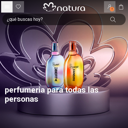
!
perfumeria para todas las
personas