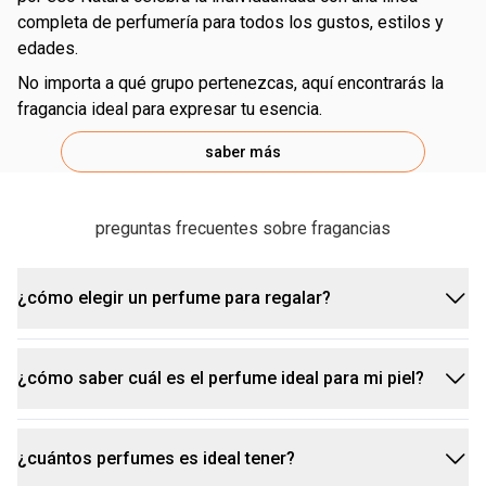
completa de perfumería para todos los gustos, estilos y
edades.
no importa a qué grupo pertenezcas, aquí encontrarás la
fragancia ideal para expresar tu esencia.
saber más
preguntas frecuentes sobre fragancias
¿cómo elegir un perfume para regalar?
¿cómo saber cuál es el perfume ideal para mi piel?
para elegir la fragancia ideal, sigue estos
consejos:
¿cuántos perfumes es ideal tener?
piensa en la personalidad de la persona:
para eso, prueba el perfume en tu piel y observa