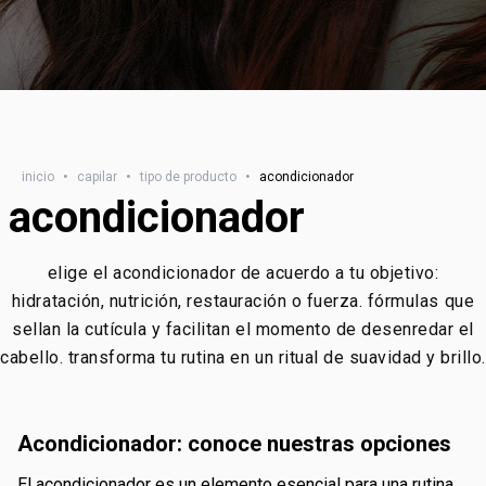
inicio
•
capilar
•
tipo de producto
•
acondicionador
acondicionador
elige el acondicionador de acuerdo a tu objetivo:
hidratación, nutrición, restauración o fuerza. fórmulas que
sellan la cutícula y facilitan el momento de desenredar el
cabello. transforma tu rutina en un ritual de suavidad y brillo.
acondicionador: conoce nuestras opciones
el acondicionador es un elemento esencial para una rutina