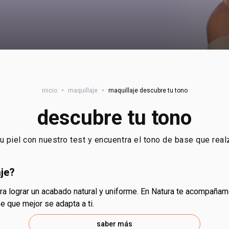
inicio
•
maquillaje
•
maquillaje descubre tu tono
descubre tu tono
u piel con nuestro test y encuentra el tono de base que realz
aje?
se que mejor se adapta a ti.
saber más