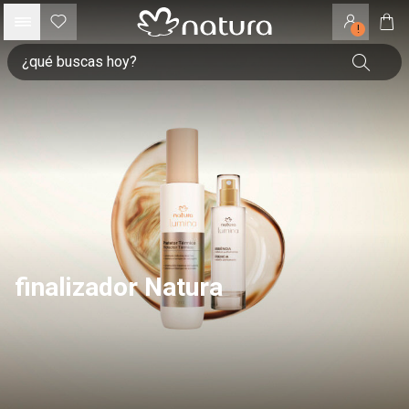
!
finalizador Natura