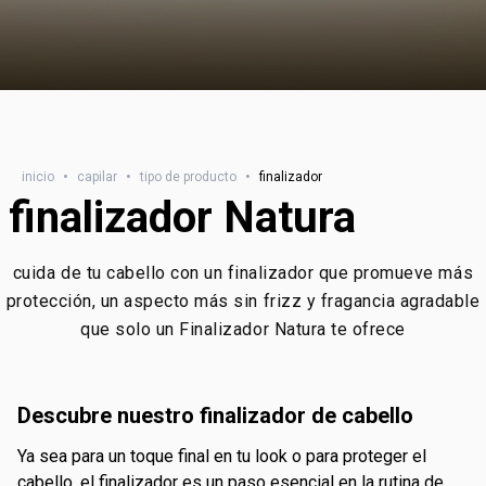
inicio
•
capilar
•
tipo de producto
•
finalizador
finalizador Natura
cuida de tu cabello con un finalizador que promueve más
protección, un aspecto más sin frizz y fragancia agradable
que solo un Finalizador Natura te ofrece
descubre nuestro finalizador de cabello
ya sea para un toque final en tu look o para proteger el
cabello, el finalizador es un paso esencial en la rutina de