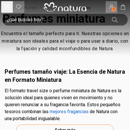
inicio
•
perfumería
•
ocasión de uso
•
miniatura
!
Perfumes miniatura
Encuentra el tamaño perfecto para ti. Nuestras opciones en
miniatura son ideales para el viaje o para usar a diario, con
la fijación y calidad inconfundibles de Natura.
Perfumes tamaño viaje: La Esencia de Natura
en Formato Miniatura
El formato travel size o perfume miniatura de Natura es la
solución ideal para quienes viven en movimiento y no
quieren renunciar a su fragancia favorita. Estos pequeños
tesoros combinan las
mejores fragancias
de Natura con
una portabilidad inigualable.