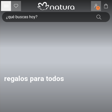
!
regalos para todos