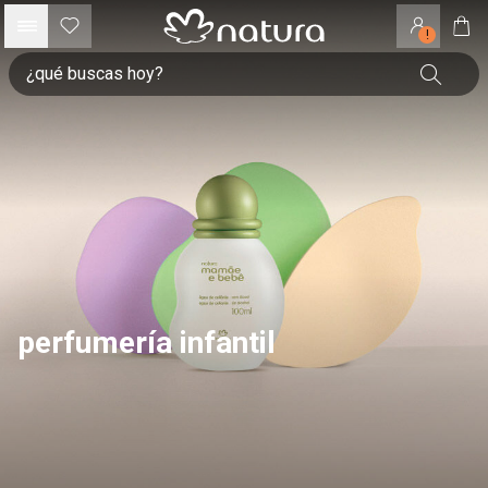
!
perfumería infantil