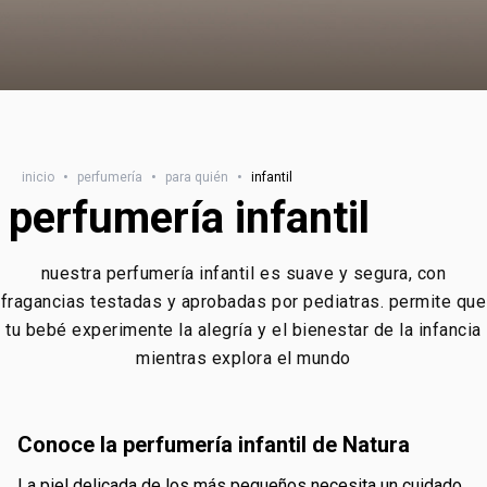
inicio
•
perfumería
•
para quién
•
infantil
perfumería infantil
nuestra perfumería infantil es suave y segura, con
fragancias testadas y aprobadas por pediatras. permite que
tu bebé experimente la alegría y el bienestar de la infancia
mientras explora el mundo
conoce la perfumería infantil de Natura
la piel delicada de los más pequeños necesita un cuidado