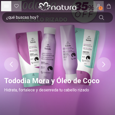
!
Tododia Mora y Óleo de Coco
Hidrata, fortalece y desenreda tu cabello rizado