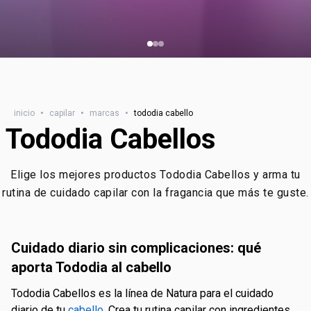
inicio
•
capilar
•
marcas
•
tododia cabello
Tododia Cabellos
Elige los mejores productos Tododia Cabellos y arma tu
rutina de cuidado capilar con la fragancia que más te guste.
Cuidado diario sin complicaciones: qué
aporta Tododia al cabello
Tododia Cabellos es la línea de Natura para el cuidado
diario de tu
cabello
. Crea tu rutina capilar con ingredientes