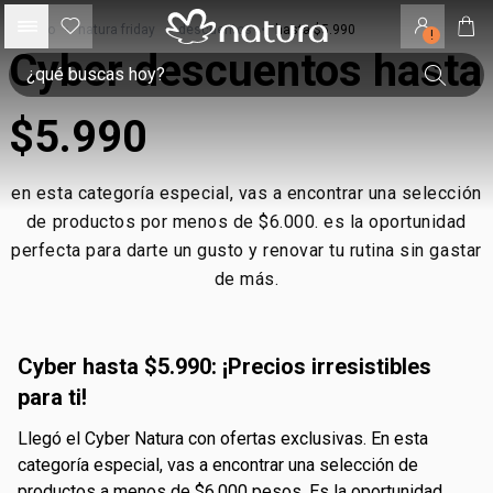
inicio
•
natura friday
•
descuentos
•
hasta $5.990
!
Cyber descuentos hasta
$5.990
en esta categoría especial, vas a encontrar una selección
de productos por menos de $6.000. es la oportunidad
perfecta para darte un gusto y renovar tu rutina sin gastar
de más.
Cyber hasta $5.990: ¡Precios irresistibles
para ti!
Llegó el Cyber Natura con ofertas exclusivas. En esta
categoría especial, vas a encontrar una selección de
productos a menos de $6.000 pesos. Es la oportunidad