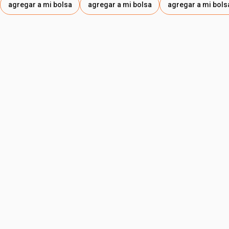
agregar a mi bolsa
agregar a mi bolsa
agregar a mi bols