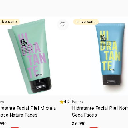
niversario
aniversario
es
4.2
Faces
ratante Facial Piel Mixta a
Hidratante Facial Piel Nor
eosa Natura Faces
Seca Faces
.990
$ 6.990