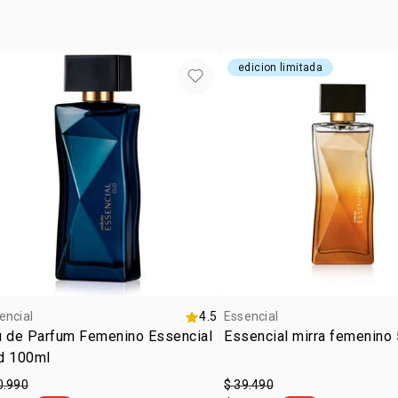
edicion limitada
encial
4.5
Essencial
u de Parfum Femenino Essencial
Essencial mirra femenino
d 100ml
0.990
$ 39.490