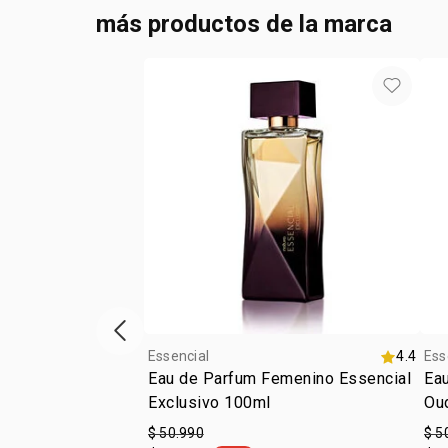
más productos de la marca
Vitrina de productos anterior
Essencial
4.4
Ess
Eau de Parfum Femenino Essencial
Ea
Exclusivo 100ml
Ou
$ 50.990
$ 5