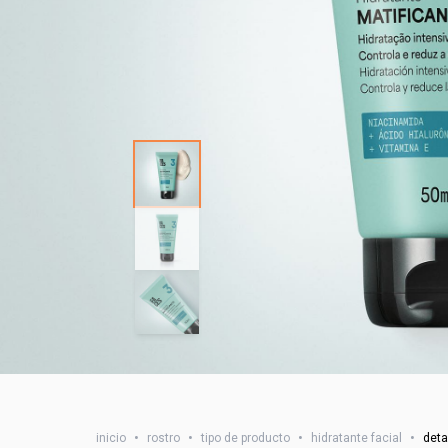
inicio
•
rostro
•
tipo de producto
•
hidratante facial
•
deta