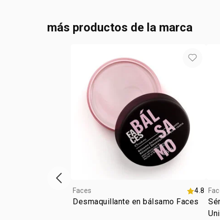
más productos de la marca
Vitrina de productos anterior
Faces
4.8
Fac
Desmaquillante en bálsamo Faces
Sér
Un