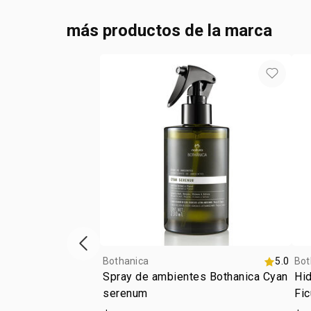
más productos de la marca
Vitrina de productos anterior
Bothanica
5.0
Bot
Spray de ambientes Bothanica Cyan
Hid
serenum
Fic