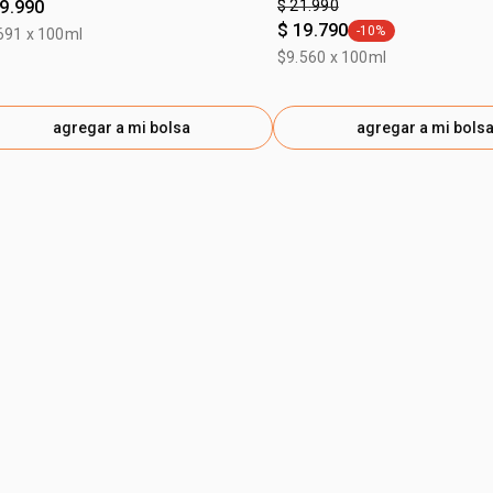
19.990
$ 21.990
$ 19.790
-10%
691 x 100ml
general.tag -10%
$9.560 x 100ml
agregar a mi bolsa
agregar a mi bols