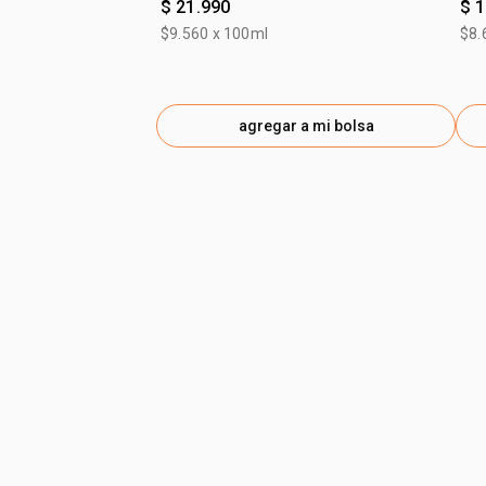
$ 21.990
$ 
$9.560 x 100ml
$8.
agregar a mi bolsa