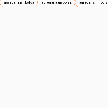
agregar a mi bolsa
agregar a mi bolsa
agregar a mi bols