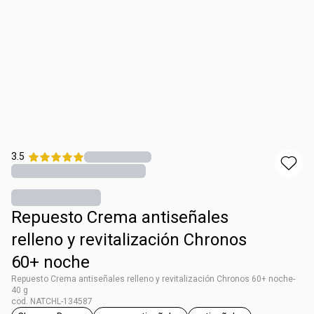
3.5
Repuesto Crema antiseñales​
relleno y revitalización ​Chronos
60+ noche
Repuesto Crema antiseñales​ relleno y revitalización ​Chronos 60+ noche-
40 g
cod. NATCHL-134587