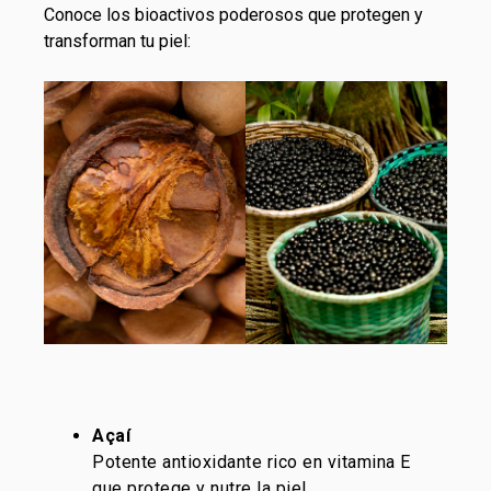
Conoce los bioactivos poderosos que protegen y
transforman tu piel:
Açaí
Potente antioxidante rico en vitamina E
que protege y nutre la piel.