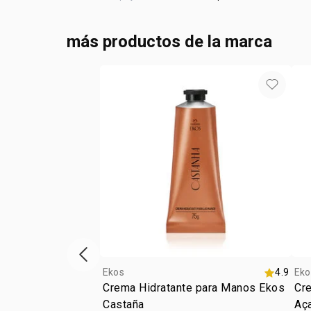
más productos de la marca
Vitrina de productos anterior
Ekos
4.9
Eko
Crema Hidratante para Manos Ekos
Cr
Castaña
Aç