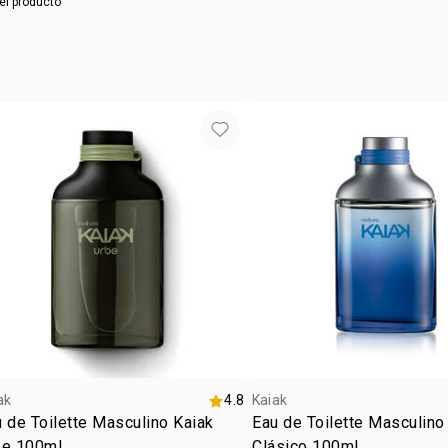
el producto
ak
4.8
Kaiak
 de Toilette Masculino Kaiak
Eau de Toilette Masculino
be 100ml
Clásico 100ml